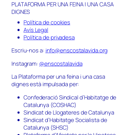
PLATAFORMA PER UNA FEINA I UNA CASA
DIGNES
Política de cookies
Avís Legal
Política de privadesa
Escriu-nos a:
info@enscostalavida.org
Instagram:
@enscostalavida
La Plataforma per una feina i una casa
dignes està impulsada per:
Confederació Sindical d’Habitatge de
Catalunya (COSHAC)
Sindicat de Llogateres de Catalunya
Sindicat d’Habitatge Socialista de
Catalunya (SHSC)
Plataforma d’Afectats per la Hipoteca