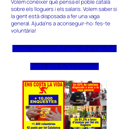
Volem conèixer què pensa el poble català
sobre els lloguers i els salaris. Volem saber si
la gent està disposada a fer una vaga
general. Ajuda’ns a aconseguir-ho: fes-te
voluntària!
Omple l’enquesta
Adhereix-te al manifest
Forma part de la campanya