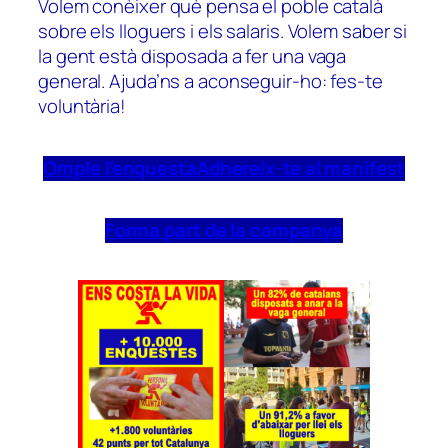
Volem conèixer què pensa el poble català
sobre els lloguers i els salaris. Volem saber si
la gent està disposada a fer una vaga
general. Ajuda’ns a aconseguir-ho: fes-te
voluntària!
Omple l’enquesta
Adhereix-te al manifest
Forma part de la campanya