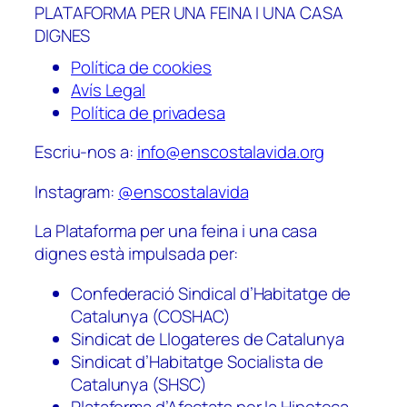
PLATAFORMA PER UNA FEINA I UNA CASA
DIGNES
Política de cookies
Avís Legal
Política de privadesa
Escriu-nos a:
info@enscostalavida.org
Instagram:
@enscostalavida
La Plataforma per una feina i una casa
dignes està impulsada per:
Confederació Sindical d’Habitatge de
Catalunya (COSHAC)
Sindicat de Llogateres de Catalunya
Sindicat d’Habitatge Socialista de
Catalunya (SHSC)
Plataforma d’Afectats per la Hipoteca