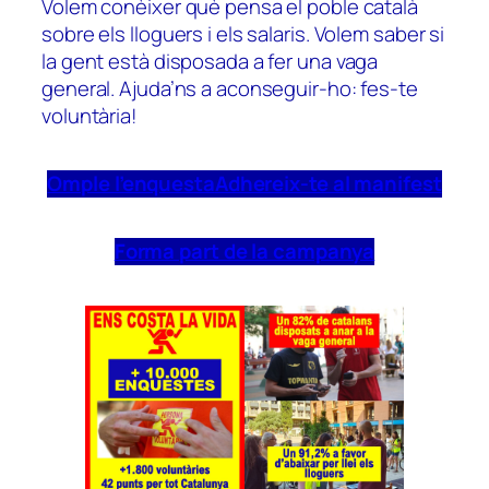
Volem conèixer què pensa el poble català
sobre els lloguers i els salaris. Volem saber si
la gent està disposada a fer una vaga
general. Ajuda’ns a aconseguir-ho: fes-te
voluntària!
Omple l’enquesta
Adhereix-te al manifest
Forma part de la campanya