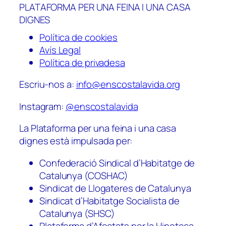
PLATAFORMA PER UNA FEINA I UNA CASA
DIGNES
Política de cookies
Avís Legal
Política de privadesa
Escriu-nos a:
info@enscostalavida.org
Instagram:
@enscostalavida
La Plataforma per una feina i una casa
dignes està impulsada per:
Confederació Sindical d’Habitatge de
Catalunya (COSHAC)
Sindicat de Llogateres de Catalunya
Sindicat d’Habitatge Socialista de
Catalunya (SHSC)
Plataforma d’Afectats per la Hipoteca