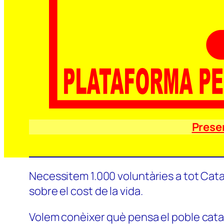
Prese
Necessitem 1.000 voluntàries a tot Catal
sobre el cost de la vida.
Volem conèixer què pensa el poble català