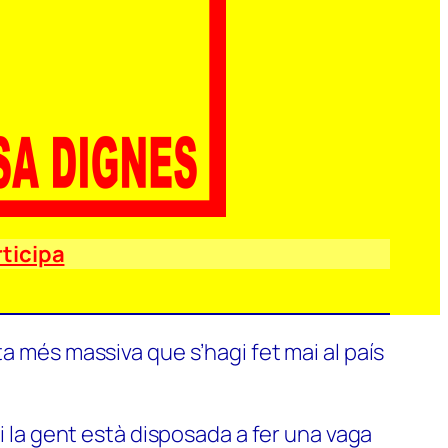
ticipa
a més massiva que s’hagi fet mai al país
si la gent està disposada a fer una vaga