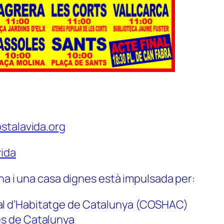
stalavida.org
ida
na i una casa dignes està impulsada per:
al d’Habitatge de Catalunya (COSHAC)
es de Catalunya