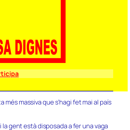
ticipa
a més massiva que s’hagi fet mai al país
si la gent està disposada a fer una vaga