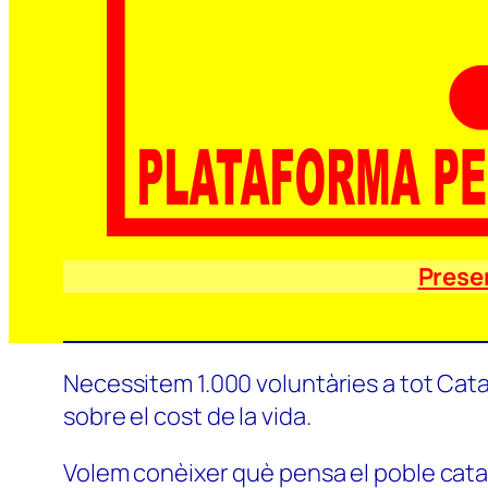
Prese
Necessitem 1.000 voluntàries a tot Catal
sobre el cost de la vida.
Volem conèixer què pensa el poble català