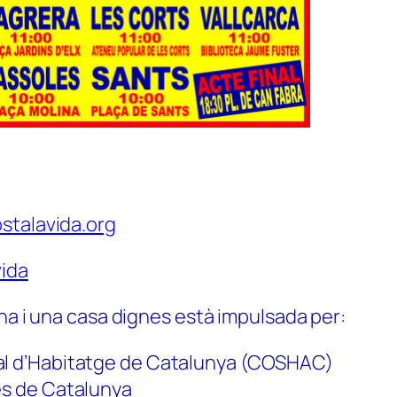
stalavida.org
ida
na i una casa dignes està impulsada per:
al d’Habitatge de Catalunya (COSHAC)
es de Catalunya