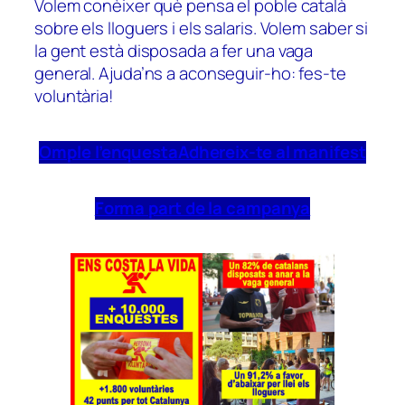
Volem conèixer què pensa el poble català
sobre els lloguers i els salaris. Volem saber si
la gent està disposada a fer una vaga
general. Ajuda’ns a aconseguir-ho: fes-te
voluntària!
Omple l’enquesta
Adhereix-te al manifest
Forma part de la campanya