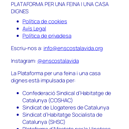
PLATAFORMA PER UNA FEINA I UNA CASA
DIGNES
Política de cookies
Avís Legal
Política de privadesa
Escriu-nos a:
info@enscostalavida.org
Instagram:
@enscostalavida
La Plataforma per una feina i una casa
dignes està impulsada per:
Confederació Sindical d’Habitatge de
Catalunya (COSHAC)
Sindicat de Llogateres de Catalunya
Sindicat d’Habitatge Socialista de
Catalunya (SHSC)
Plataforma d’Afectats per la Hipoteca