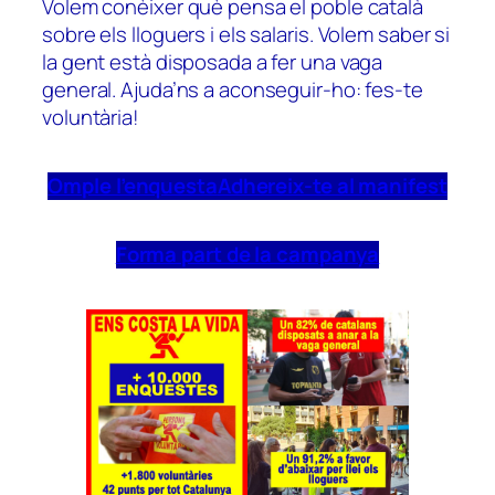
Volem conèixer què pensa el poble català
sobre els lloguers i els salaris. Volem saber si
la gent està disposada a fer una vaga
general. Ajuda’ns a aconseguir-ho: fes-te
voluntària!
Omple l’enquesta
Adhereix-te al manifest
Forma part de la campanya