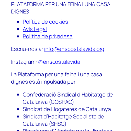
PLATAFORMA PER UNA FEINA I UNA CASA
DIGNES
Política de cookies
Avís Legal
Política de privadesa
Escriu-nos a:
info@enscostalavida.org
Instagram:
@enscostalavida
La Plataforma per una feina i una casa
dignes està impulsada per:
Confederació Sindical d’Habitatge de
Catalunya (COSHAC)
Sindicat de Llogateres de Catalunya
Sindicat d’Habitatge Socialista de
Catalunya (SHSC)
Plataforma d’Afectats per la Hipoteca