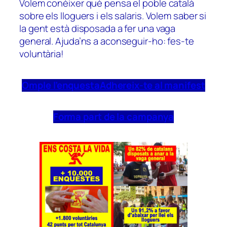
Volem conèixer què pensa el poble català
sobre els lloguers i els salaris. Volem saber si
la gent està disposada a fer una vaga
general. Ajuda’ns a aconseguir-ho: fes-te
voluntària!
Omple l’enquesta
Adhereix-te al manifest
Forma part de la campanya