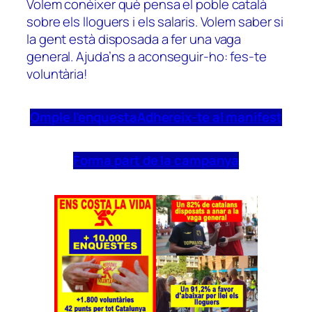
Volem conèixer què pensa el poble català
sobre els lloguers i els salaris. Volem saber si
la gent està disposada a fer una vaga
general. Ajuda’ns a aconseguir-ho: fes-te
voluntària!
Omple l’enquesta
Adhereix-te al manifest
Forma part de la campanya