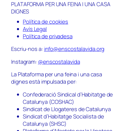
PLATAFORMA PER UNA FEINA I UNA CASA
DIGNES
Política de cookies
Avís Legal
Política de privadesa
Escriu-nos a:
info@enscostalavida.org
Instagram:
@enscostalavida
La Plataforma per una feina i una casa
dignes està impulsada per:
Confederació Sindical d’Habitatge de
Catalunya (COSHAC)
Sindicat de Llogateres de Catalunya
Sindicat d’Habitatge Socialista de
Catalunya (SHSC)
Plataforma d’Afectats per la Hipoteca