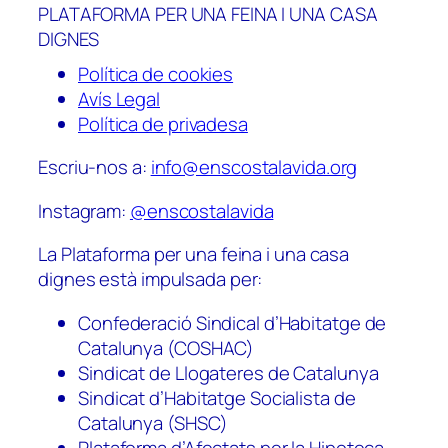
PLATAFORMA PER UNA FEINA I UNA CASA
DIGNES
Política de cookies
Avís Legal
Política de privadesa
Escriu-nos a:
info@enscostalavida.org
Instagram:
@enscostalavida
La Plataforma per una feina i una casa
dignes està impulsada per:
Confederació Sindical d’Habitatge de
Catalunya (COSHAC)
Sindicat de Llogateres de Catalunya
Sindicat d’Habitatge Socialista de
Catalunya (SHSC)
Plataforma d’Afectats per la Hipoteca