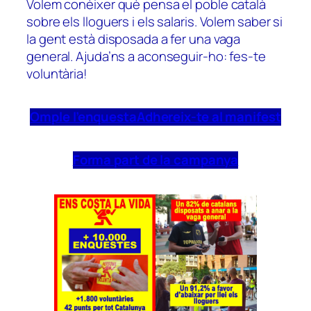
Volem conèixer què pensa el poble català
sobre els lloguers i els salaris. Volem saber si
la gent està disposada a fer una vaga
general. Ajuda’ns a aconseguir-ho: fes-te
voluntària!
Omple l’enquesta
Adhereix-te al manifest
Forma part de la campanya