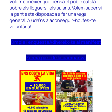
Volem conèixer què pensa el poble català
sobre els lloguers i els salaris. Volem saber si
la gent està disposada a fer una vaga
general. Ajuda’ns a aconseguir-ho: fes-te
voluntària!
Omple l’enquesta
Adhereix-te al manifest
Forma part de la campanya