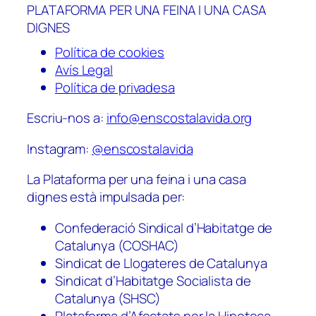
PLATAFORMA PER UNA FEINA I UNA CASA
DIGNES
Política de cookies
Avís Legal
Política de privadesa
Escriu-nos a:
info@enscostalavida.org
Instagram:
@enscostalavida
La Plataforma per una feina i una casa
dignes està impulsada per:
Confederació Sindical d’Habitatge de
Catalunya (COSHAC)
Sindicat de Llogateres de Catalunya
Sindicat d’Habitatge Socialista de
Catalunya (SHSC)
Plataforma d’Afectats per la Hipoteca