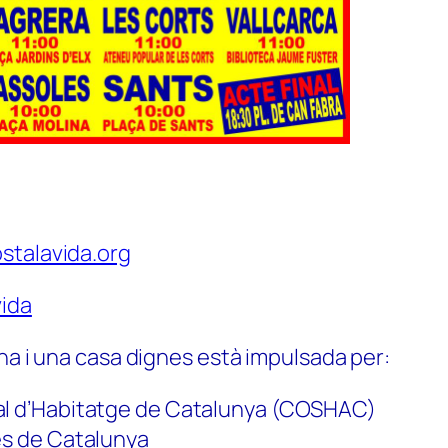
stalavida.org
ida
na i una casa dignes està impulsada per:
al d’Habitatge de Catalunya (COSHAC)
es de Catalunya