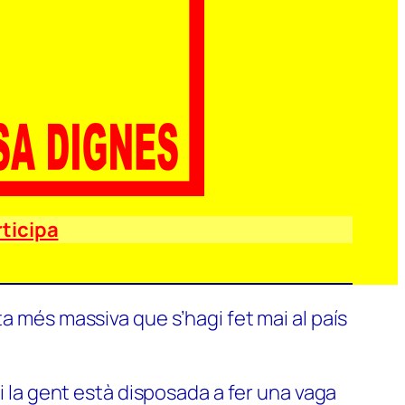
ticipa
a més massiva que s’hagi fet mai al país
si la gent està disposada a fer una vaga