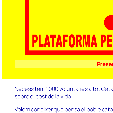
Prese
Necessitem 1.000 voluntàries a tot Catal
sobre el cost de la vida.
Volem conèixer què pensa el poble català