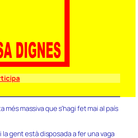
ticipa
a més massiva que s’hagi fet mai al país
si la gent està disposada a fer una vaga