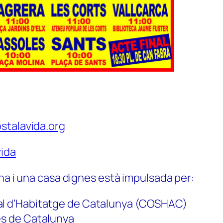
stalavida.org
ida
na i una casa dignes està impulsada per:
al d’Habitatge de Catalunya (COSHAC)
es de Catalunya