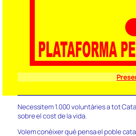
Prese
Necessitem 1.000 voluntàries a tot Catal
sobre el cost de la vida.
Volem conèixer què pensa el poble català