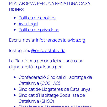
PLATAFORMA PER UNA FEINA I UNA CASA
DIGNES
Política de cookies
Avís Legal
Política de privadesa
Escriu-nos a:
info@enscostalavida.org
Instagram:
@enscostalavida
La Plataforma per una feina i una casa
dignes està impulsada per:
Confederació Sindical d’Habitatge de
Catalunya (COSHAC)
Sindicat de Llogateres de Catalunya
Sindicat d’Habitatge Socialista de
Catalunya (SHSC)
Plataforma d’Afectats per la Hipoteca