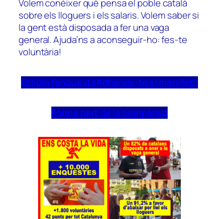
Volem conèixer què pensa el poble català
sobre els lloguers i els salaris. Volem saber si
la gent està disposada a fer una vaga
general. Ajuda’ns a aconseguir-ho: fes-te
voluntària!
Omple l’enquesta
Adhereix-te al manifest
Forma part de la campanya