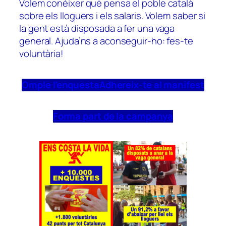
Volem conèixer què pensa el poble català
sobre els lloguers i els salaris. Volem saber si
la gent està disposada a fer una vaga
general. Ajuda’ns a aconseguir-ho: fes-te
voluntària!
Omple l’enquesta
Adhereix-te al manifest
Forma part de la campanya