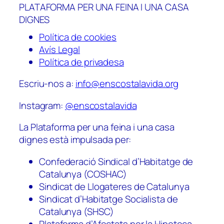
PLATAFORMA PER UNA FEINA I UNA CASA
DIGNES
Política de cookies
Avís Legal
Política de privadesa
Escriu-nos a:
info@enscostalavida.org
Instagram:
@enscostalavida
La Plataforma per una feina i una casa
dignes està impulsada per:
Confederació Sindical d’Habitatge de
Catalunya (COSHAC)
Sindicat de Llogateres de Catalunya
Sindicat d’Habitatge Socialista de
Catalunya (SHSC)
Plataforma d’Afectats per la Hipoteca