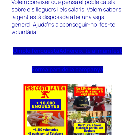
Volem conèixer què pensa el poble català
sobre els lloguers i els salaris. Volem saber si
la gent està disposada a fer una vaga
general. Ajuda’ns a aconseguir-ho: fes-te
voluntària!
Omple l’enquesta
Adhereix-te al manifest
Forma part de la campanya