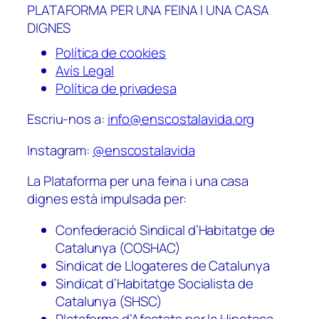
PLATAFORMA PER UNA FEINA I UNA CASA
DIGNES
Política de cookies
Avís Legal
Política de privadesa
Escriu-nos a:
info@enscostalavida.org
Instagram:
@enscostalavida
La Plataforma per una feina i una casa
dignes està impulsada per:
Confederació Sindical d’Habitatge de
Catalunya (COSHAC)
Sindicat de Llogateres de Catalunya
Sindicat d’Habitatge Socialista de
Catalunya (SHSC)
Plataforma d’Afectats per la Hipoteca