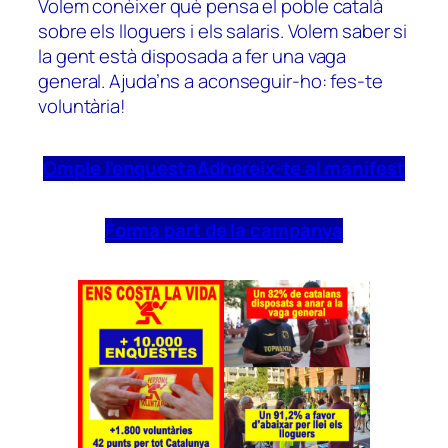
Volem conèixer què pensa el poble català
sobre els lloguers i els salaris. Volem saber si
la gent està disposada a fer una vaga
general. Ajuda’ns a aconseguir-ho: fes-te
voluntària!
Omple l’enquesta
Adhereix-te al manifest
Forma part de la campanya