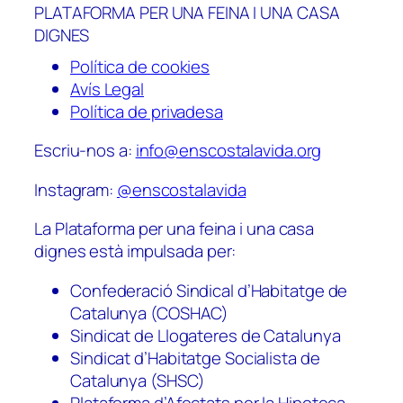
PLATAFORMA PER UNA FEINA I UNA CASA
DIGNES
Política de cookies
Avís Legal
Política de privadesa
Escriu-nos a:
info@enscostalavida.org
Instagram:
@enscostalavida
La Plataforma per una feina i una casa
dignes està impulsada per:
Confederació Sindical d’Habitatge de
Catalunya (COSHAC)
Sindicat de Llogateres de Catalunya
Sindicat d’Habitatge Socialista de
Catalunya (SHSC)
Plataforma d’Afectats per la Hipoteca