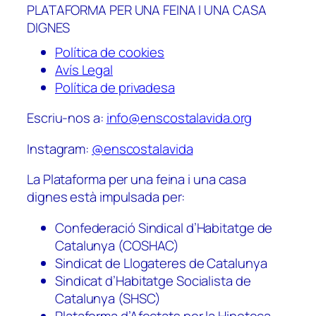
PLATAFORMA PER UNA FEINA I UNA CASA
DIGNES
Política de cookies
Avís Legal
Política de privadesa
Escriu-nos a:
info@enscostalavida.org
Instagram:
@enscostalavida
La Plataforma per una feina i una casa
dignes està impulsada per:
Confederació Sindical d’Habitatge de
Catalunya (COSHAC)
Sindicat de Llogateres de Catalunya
Sindicat d’Habitatge Socialista de
Catalunya (SHSC)
Plataforma d’Afectats per la Hipoteca