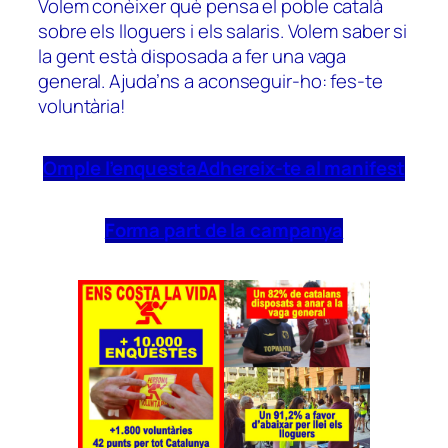
Volem conèixer què pensa el poble català
sobre els lloguers i els salaris. Volem saber si
la gent està disposada a fer una vaga
general. Ajuda’ns a aconseguir-ho: fes-te
voluntària!
Omple l’enquesta
Adhereix-te al manifest
Forma part de la campanya