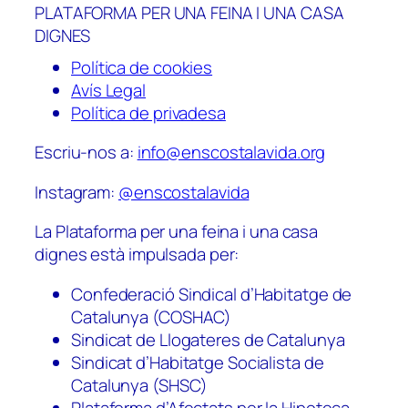
PLATAFORMA PER UNA FEINA I UNA CASA
DIGNES
Política de cookies
Avís Legal
Política de privadesa
Escriu-nos a:
info@enscostalavida.org
Instagram:
@enscostalavida
La Plataforma per una feina i una casa
dignes està impulsada per:
Confederació Sindical d’Habitatge de
Catalunya (COSHAC)
Sindicat de Llogateres de Catalunya
Sindicat d’Habitatge Socialista de
Catalunya (SHSC)
Plataforma d’Afectats per la Hipoteca