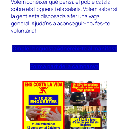
Volem conèixer què pensa el poble català
sobre els lloguers i els salaris. Volem saber si
la gent està disposada a fer una vaga
general. Ajuda’ns a aconseguir-ho: fes-te
voluntària!
Omple l’enquesta
Adhereix-te al manifest
Forma part de la campanya