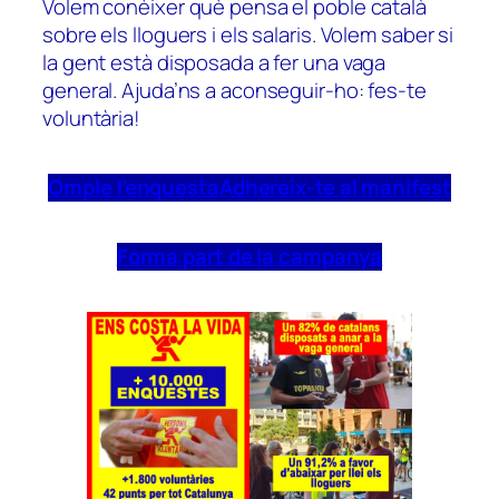
Volem conèixer què pensa el poble català
sobre els lloguers i els salaris. Volem saber si
la gent està disposada a fer una vaga
general. Ajuda’ns a aconseguir-ho: fes-te
voluntària!
Omple l’enquesta
Adhereix-te al manifest
Forma part de la campanya