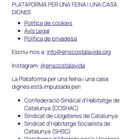
PLATAFORMA PER UNA FEINA I UNA CASA
DIGNES
Política de cookies
Avís Legal
Política de privadesa
Escriu-nos a:
info@enscostalavida.org
Instagram:
@enscostalavida
La Plataforma per una feina i una casa
dignes està impulsada per:
Confederació Sindical d’Habitatge de
Catalunya (COSHAC)
Sindicat de Llogateres de Catalunya
Sindicat d’Habitatge Socialista de
Catalunya (SHSC)
Plataforma d’Afectats per la Hipoteca