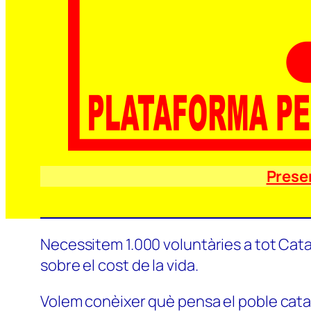
Prese
Necessitem 1.000 voluntàries a tot Catal
sobre el cost de la vida.
Volem conèixer què pensa el poble català