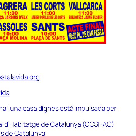
stalavida.org
ida
na i una casa dignes està impulsada per:
al d’Habitatge de Catalunya (COSHAC)
es de Catalunya