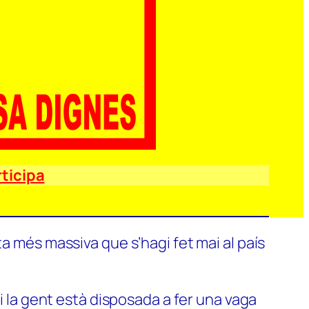
ticipa
a més massiva que s’hagi fet mai al país
si la gent està disposada a fer una vaga