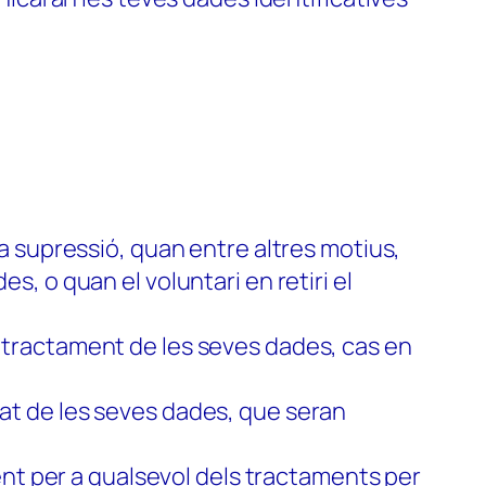
e la supressió, quan entre altres motius,
es, o quan el voluntari en retiri el
el tractament de les seves dades, cas en
itat de les seves dades, que seran
ent per a qualsevol dels tractaments per