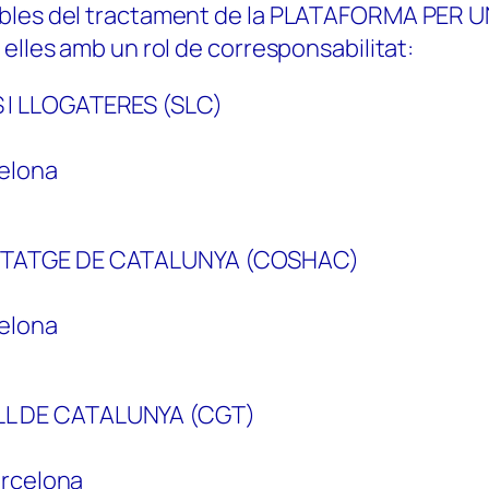
ables del tractament de la PLATAFORMA PER U
elles amb un rol de corresponsabilitat:
 I LLOGATERES (SLC)
celona
ITATGE DE CATALUNYA (COSHAC)
celona
L DE CATALUNYA (CGT)
arcelona