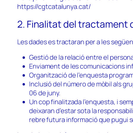
https://cgtcatalunya.cat/
2. Finalitat del tractament 
Les dades es tractaran per a les següent
Gestió de la relació entre el persona
Enviament de les comunicacions inf
Organització de l’enquesta programa
Inclusió del número de mòbil als gr
06 de juny.
Un cop finalitzada l’enquesta, i s
deixaran d’estar sota la responsabil
rebre futura informació que pugui ser