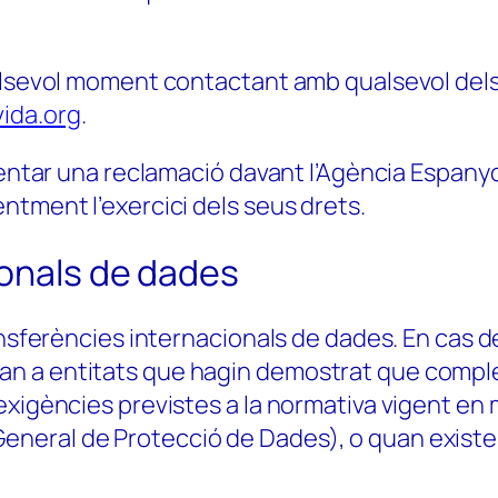
ualsevol moment contactant amb qualsevol del
ida.org
.
esentar una reclamació davant l’Agència Espany
ntment l’exercici dels seus drets.
ionals de dades
ransferències internacionals de dades. En cas 
 a entitats que hagin demostrat que compleix
exigències previstes a la normativa vigent en
ral de Protecció de Dades), o quan existeixi u