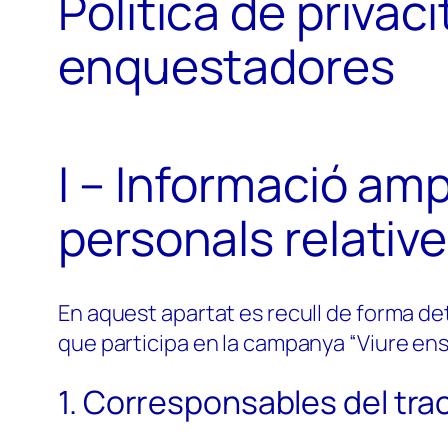
Política de priva
enquestadores
I – Informació am
personals relative
En aquest apartat es recull de forma det
que participa en la campanya “Viure ens 
1. Corresponsables del tra