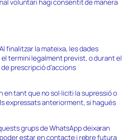
onal voluntari hagi consentit de manera
 finalitzar la mateixa, les dades
l termini legalment previst, o durant el
i de prescripció d’accions
en tant que no sol·liciti la supressió o
gals expressats anteriorment, si hagués
, aquests grups de WhatsApp deixaran
 poder estar en contacte i rebre futura