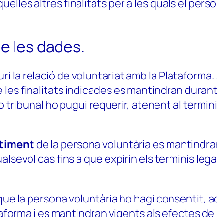
lles altres finalitats per a les quals el pers
de les dades.
la relació de voluntariat amb la Plataforma. Al
es finalitats indicades es mantindran durant e
 o tribunal ho pugui requerir, atenent al termin
timent
de la persona voluntària es mantindran 
alsevol cas fins a que expirin els terminis le
e que la persona voluntària ho hagi consentit
ataforma i es mantindran vigents als efectes de