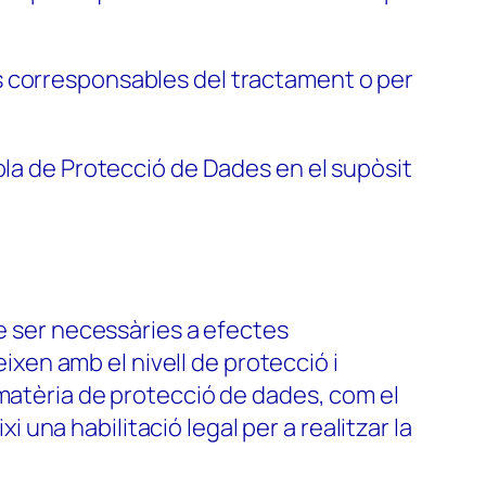
s corresponsables del tractament o per
ola de Protecció de Dades en el supòsit
de ser necessàries a efectes
en amb el nivell de protecció i
 matèria de protecció de dades, com el
na habilitació legal per a realitzar la