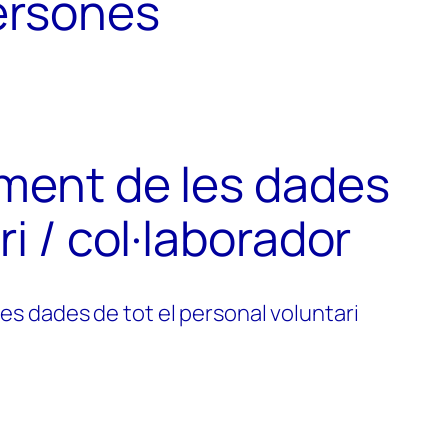
persones
ament de les dades
i / col·laborador
les dades de tot el personal voluntari