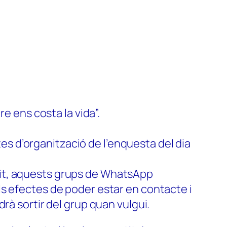
 ens costa la vida”.
es d’organització de l’enquesta del dia
ntit, aquests grups de WhatsApp
als efectes de poder estar en contacte i
drà sortir del grup quan vulgui.